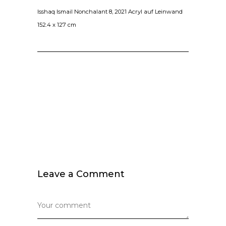
Isshaq Ismail Nonchalant 8, 2021 Acryl auf Leinwand
152.4 x 127 cm
Leave a Comment