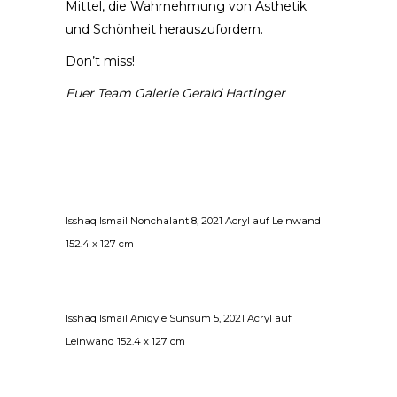
Mittel, die Wahrnehmung von Ästhetik
und Schönheit herauszufordern.
Don’t miss!
Euer Team Galerie Gerald Hartinger
Isshaq Ismail Nonchalant 8, 2021 Acryl auf Leinwand
152.4 x 127 cm
Isshaq Ismail Anigyie Sunsum 5, 2021 Acryl auf
Leinwand 152.4 x 127 cm