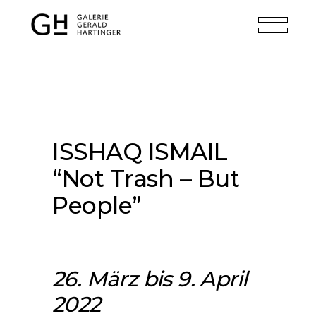
ISSHAQ ISMAIL
“Not Trash – But
People”
26. März bis 9. April
2022