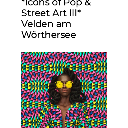
*Icons of Pop &
Street Art III*
Velden am
Wörthersee