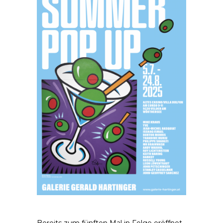
Bereits zum fünften Mal in Folge eröffnet