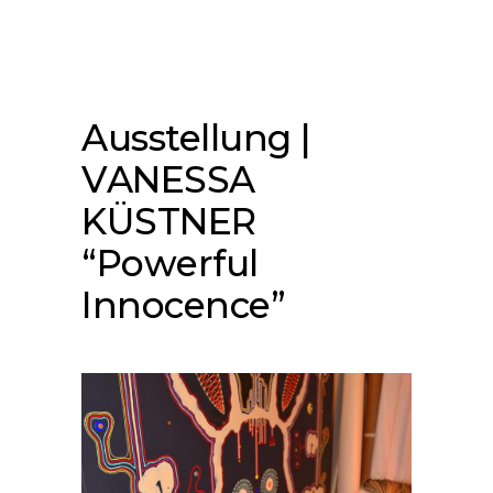
Ausstellung |
VANESSA
KÜSTNER
“Powerful
Innocence”