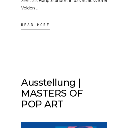
zieht als Hauptstandort in das Schlosshotel
Velden
READ MORE
Ausstellung |
MASTERS OF
POP ART