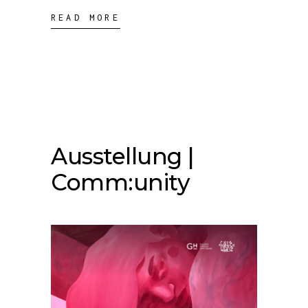
READ MORE
Ausstellung |
Comm:unity