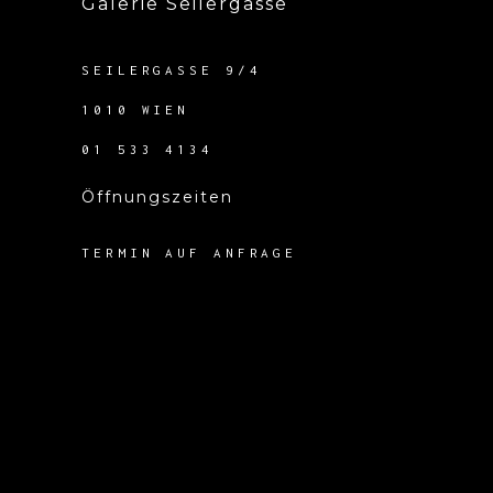
Galerie Seilergasse
SEILERGASSE 9/4
1010 WIEN
01 533 4134
Öffnungszeiten
TERMIN AUF ANFRAGE