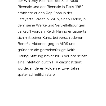
der Whitney Biennale, der Sao Paulo
Biennale und der Biennale in Paris. 1986
eröffnete er den Pop Shop in der
Lafayette Street in SoHo, einen Laden, in
dem seine Werke und Vervielfältigungen
verkauft wurden. Keith Haring engagierte
sich mit seiner Kunst bei verschiedenen
Benefiz-Aktionen gegen AIDS und
gründete die gemeinnützige Keith-
Haring-Stiftung bevor 1988 bei ihm selbst
eine Infektion durch HIV diagnostiziert
wurde, an deren Folgen er zwei Jahre
später schließlich starb.