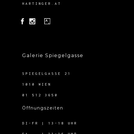
HARTINGER.AT
Galerie Spiegelgasse
SPIEGELGASSE 21
1010 WIEN
01 512 3650
Öffnungszeiten
DI-FR | 13-18 UHR
SA | 11-16 UHR