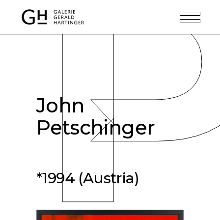
P
John
Petschinger
*1994 (Austria)